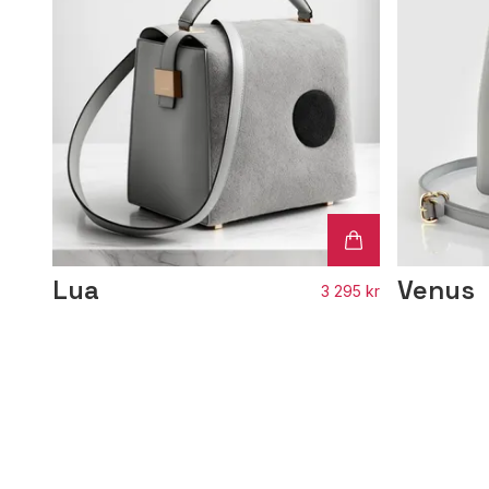
Lua
Venus
3 295 kr