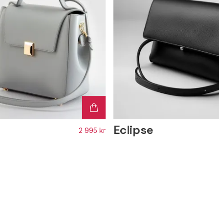
Eclipse
2 995 kr