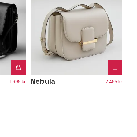
Nebula
1 995 kr
2 495 kr